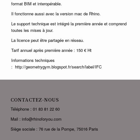
format BIM et interopérable.
Il fonctionne aussi avec la version mac de Rhino.
Le support technique est intégré la première année et comprend
toutes les mises à jour.
La licence peut être partagée en réseau.
Tarif annuel après première année : 150 € Ht
Informations techniques
:
http://geometrygym.blogspot.fr/search/label/IFC
CONTACTEZ-NOUS
Téléphone : 01 83 81 22 60
Mail : info@rhinoforyou.com
Siège sociale : 76 rue de la Pompe, 75016 Paris