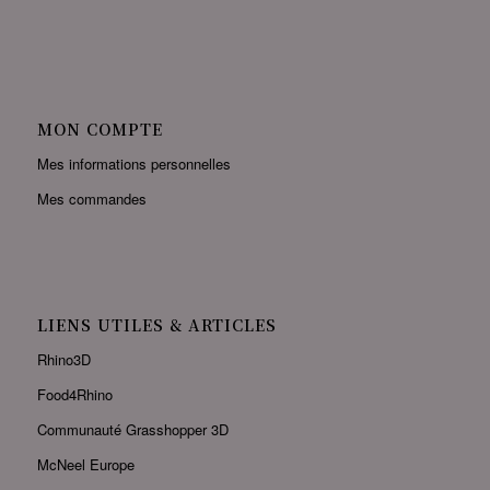
MON COMPTE
Mes informations personnelles
Mes commandes
LIENS UTILES & ARTICLES
Rhino3D
Food4Rhino
Communauté Grasshopper 3D
McNeel Europe